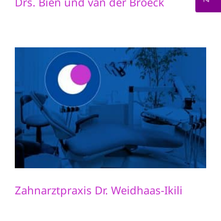
Drs. Bien und van der Broeck
Zahnarztpraxis Dr. Weidhaas-Ikili