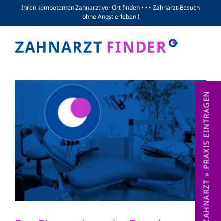
Zum
Ihren kompetenten Zahnarzt vor Ort finden • • • Zahnarzt-Besuch
ohne Angst erleben !
Inhalt
springen
ZAHNARZT » PRAXIS EINTRAGEN