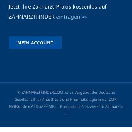
Jetzt ihre Zahnarzt-Praxis kostenlos auf
ZAHNARZTFINDER
eintragen »»
MEIN ACCOUNT
© ZAHNARZTFINDER.COM ist ein Angebot der Deutsche
Gesellschaft für Anästhesie und Pharmakologie in der ZMK-
Heilkunde e.V. (DGAP·ZMK) ::: Kompetenz-Netzwerk für Zahnärzte
:::