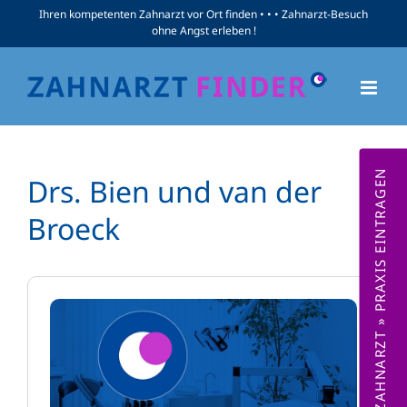
Zum
Ihren kompetenten Zahnarzt vor Ort finden • • • Zahnarzt-Besuch
ohne Angst erleben !
Inhalt
springen
ZAHNARZT » PRAXIS EINTRAGEN
Drs. Bien und van der
Broeck