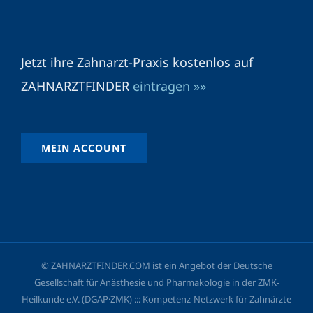
Jetzt ihre Zahnarzt-Praxis kostenlos auf
ZAHNARZTFINDER
eintragen »»
MEIN ACCOUNT
© ZAHNARZTFINDER.COM ist ein Angebot der Deutsche
Gesellschaft für Anästhesie und Pharmakologie in der ZMK-
Heilkunde e.V. (DGAP·ZMK) ::: Kompetenz-Netzwerk für Zahnärzte