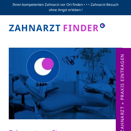
Zum
Ihren kompetenten Zahnarzt vor Ort finden • • • Zahnarzt-Besuch
ohne Angst erleben !
Inhalt
springen
ZAHNARZT » PRAXIS EINTRAGEN