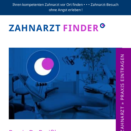
Zum
Ihren kompetenten Zahnarzt vor Ort finden • • • Zahnarzt-Besuch
ohne Angst erleben !
Inhalt
springen
ZAHNARZT » PRAXIS EINTRAGEN