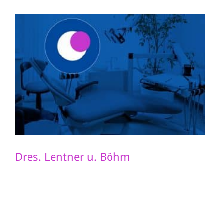
Dres. Lentner u. Böhm