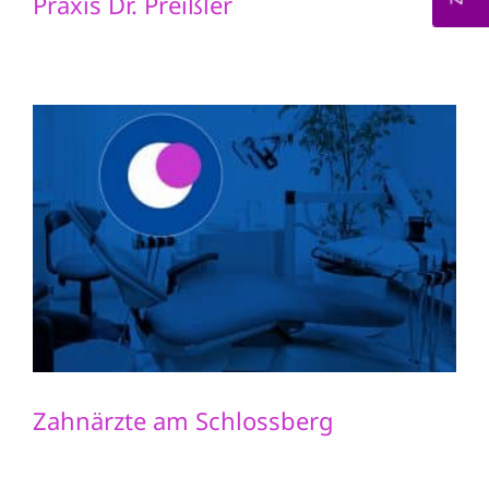
Praxis Dr. Preißler
Zahnärzte am Schlossberg