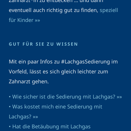
Zahnärzt*in zu entdecken … und dann
eventuell auch richtig gut zu finden,
speziell
für Kinder »»
GUT FÜR SIE ZU WISSEN
Mit ein paar Infos zu #LachgasSedierung im
Vorfeld, lässt es sich gleich leichter zum
Zahnarzt gehen.
• Wie sicher ist die Sedierung mit Lachgas? »»
• Was kostet mich eine Sedierung mit
Lachgas? »»
• Hat die Betäubung mit Lachgas