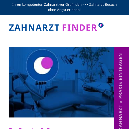
Zum
Ihren kompetenten Zahnarzt vor Ort finden • • • Zahnarzt-Besuch
ohne Angst erleben !
Inhalt
springen
ZAHNARZT » PRAXIS EINTRAGEN