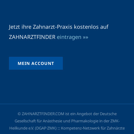
Jetzt ihre Zahnarzt-Praxis kostenlos auf
ZAHNARZTFINDER
eintragen »»
MEIN ACCOUNT
© ZAHNARZTFINDER.COM ist ein Angebot der Deutsche
Gesellschaft für Anästhesie und Pharmakologie in der ZMK-
Heilkunde e.V. (DGAP·ZMK) ::: Kompetenz-Netzwerk für Zahnärzte