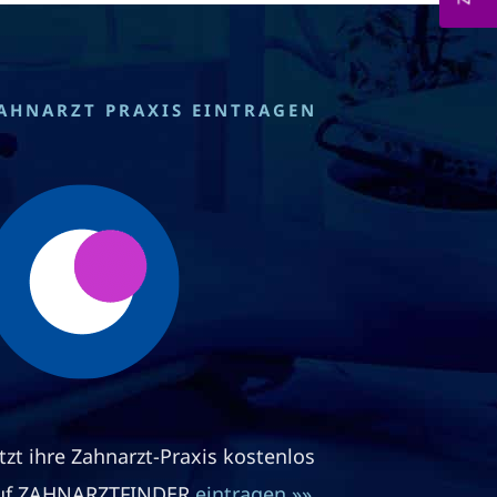
AHNARZT PRAXIS EINTRAGEN
etzt ihre Zahnarzt-Praxis kostenlos
uf ZAHNARZTFINDER
eintragen »»