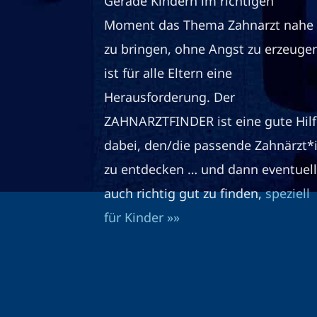
Gerade Kindern im richtigen
Moment das Thema Zahnarzt nahe
zu bringen, ohne Angst zu erzeuge
ist für alle Eltern eine
Herausforderung. Der
ZAHNARZTFINDER ist eine gute Hilf
dabei, den/die passende Zahnärzt*
zu entdecken … und dann eventuell
auch richtig gut zu finden,
speziell
für Kinder »»