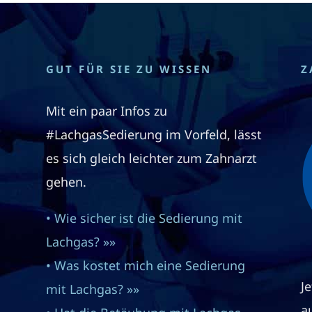
GUT FÜR SIE ZU WISSEN
Z
Mit ein paar Infos zu
#LachgasSedierung im Vorfeld, lässt
es sich gleich leichter zum Zahnarzt
gehen.
• Wie sicher ist die Sedierung mit
Lachgas? »»
• Was kostet mich eine Sedierung
J
mit Lachgas? »»
a