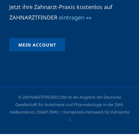
Jetzt ihre Zahnarzt-Praxis kostenlos auf
ZAHNARZTFINDER
eintragen »»
MEIN ACCOUNT
© ZAHNARZTFINDER.COM ist ein Angebot der Deutsche
Gesellschaft für Anästhesie und Pharmakologie in der ZMK-
Heilkunde e.V. (DGAP·ZMK) ::: Kompetenz-Netzwerk für Zahnärzte
:::