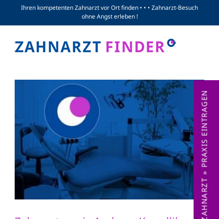
Zum
Ihren kompetenten Zahnarzt vor Ort finden • • • Zahnarzt-Besuch
ohne Angst erleben !
Inhalt
springen
ZAHNARZT » PRAXIS EINTRAGEN