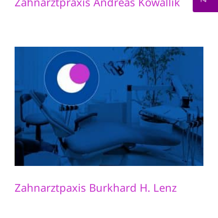
Zahnarztpraxis Andreas Kowallik
Zahnarztpaxis Burkhard H. Lenz