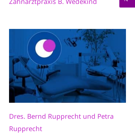
Zahnarztpraxis B. Wedekind
Dres. Bernd Rupprecht und Petra
Rupprecht