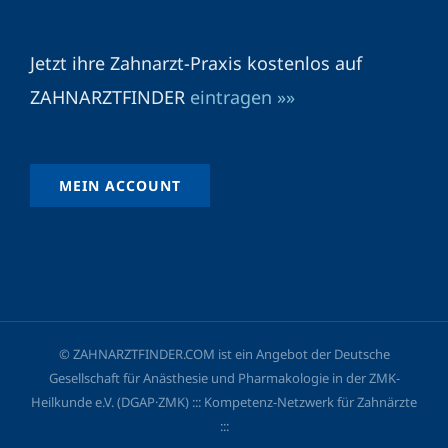
Jetzt ihre Zahnarzt-Praxis kostenlos auf
ZAHNARZTFINDER
eintragen »»
MEIN ACCOUNT
© ZAHNARZTFINDER.COM ist ein Angebot der Deutsche
Gesellschaft für Anästhesie und Pharmakologie in der ZMK-
Heilkunde e.V. (DGAP·ZMK) ::: Kompetenz-Netzwerk für Zahnärzte
:::