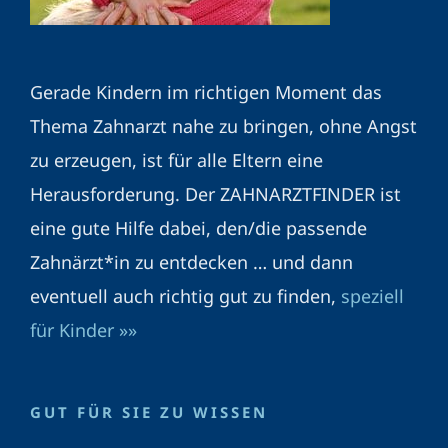
Gerade Kindern im richtigen Moment das
Thema Zahnarzt nahe zu bringen, ohne Angst
zu erzeugen, ist für alle Eltern eine
Herausforderung. Der ZAHNARZTFINDER ist
eine gute Hilfe dabei, den/die passende
Zahnärzt*in zu entdecken … und dann
eventuell auch richtig gut zu finden,
speziell
für Kinder »»
GUT FÜR SIE ZU WISSEN