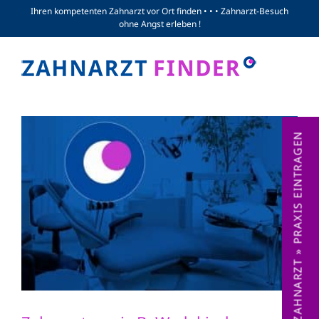
Zum
Ihren kompetenten Zahnarzt vor Ort finden • • • Zahnarzt-Besuch
ohne Angst erleben !
Inhalt
springen
ZAHNARZT » PRAXIS EINTRAGEN