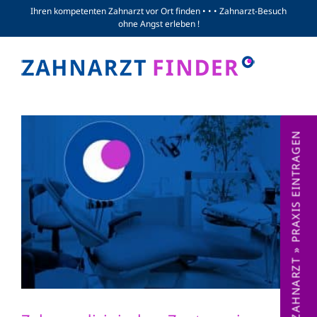
Zum
Ihren kompetenten Zahnarzt vor Ort finden • • • Zahnarzt-Besuch
ohne Angst erleben !
Inhalt
springen
ZAHNARZT » PRAXIS EINTRAGEN