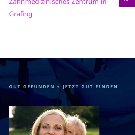
Zahnmedizinisches Zentrum in
Grafing
GUT GEFUNDEN + JETZT GUT FINDEN