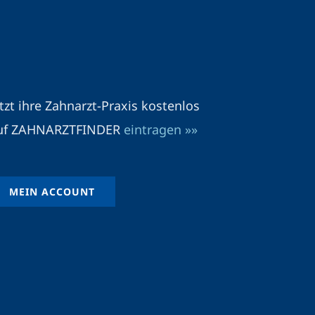
etzt ihre Zahnarzt-Praxis kostenlos
uf ZAHNARZTFINDER
eintragen »»
MEIN ACCOUNT