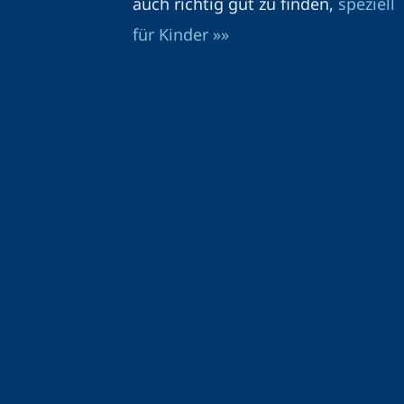
auch richtig gut zu finden,
speziell
für Kinder »»