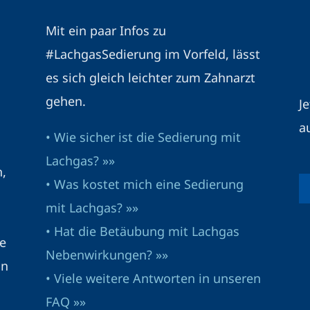
Mit ein paar Infos zu
#LachgasSedierung im Vorfeld, lässt
es sich gleich leichter zum Zahnarzt
gehen.
J
a
• Wie sicher ist die Sedierung mit
Lachgas? »»
n,
• Was kostet mich eine Sedierung
mit Lachgas? »»
• Hat die Betäubung mit Lachgas
e
Nebenwirkungen? »»
in
• Viele weitere Antworten in unseren
FAQ »»