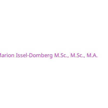
arion Issel-Domberg M.Sc., M.Sc., M.A.