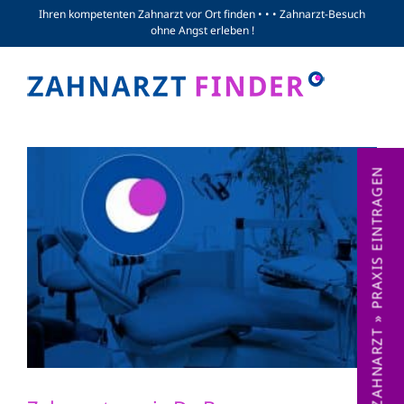
Zum
Ihren kompetenten Zahnarzt vor Ort finden • • • Zahnarzt-Besuch
ohne Angst erleben !
Inhalt
springen
ZAHNARZT » PRAXIS EINTRAGEN