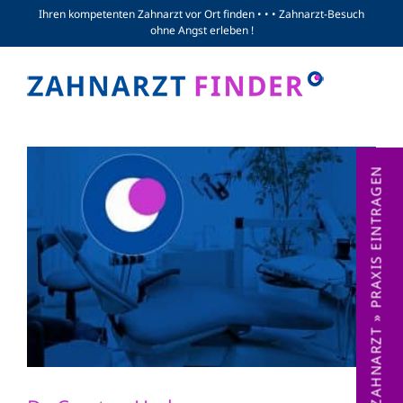
Zum
Ihren kompetenten Zahnarzt vor Ort finden • • • Zahnarzt-Besuch
ohne Angst erleben !
Inhalt
springen
ZAHNARZT » PRAXIS EINTRAGEN