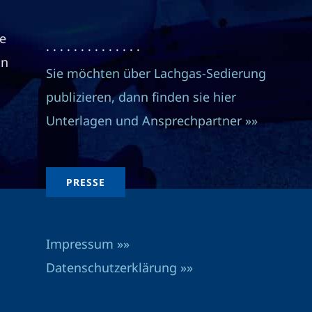
e
· · · · · · · · · · · · · ·
in
Sie möchten über Lachgas-Sedierung
publizieren, dann finden sie hier
Unterlagen und Ansprechpartner »»
PRESSE
Impressum »»
Datenschutzerklärung »»