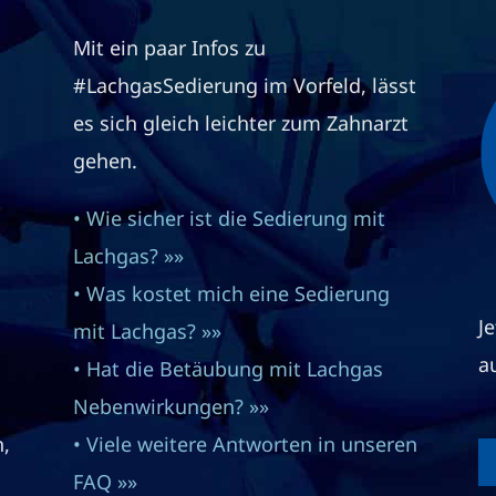
Mit ein paar Infos zu
#LachgasSedierung im Vorfeld, lässt
es sich gleich leichter zum Zahnarzt
gehen.
• Wie sicher ist die Sedierung mit
Lachgas? »»
• Was kostet mich eine Sedierung
J
mit Lachgas? »»
a
• Hat die Betäubung mit Lachgas
Nebenwirkungen? »»
n,
• Viele weitere Antworten in unseren
FAQ »»