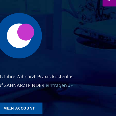
etzt ihre Zahnarzt-Praxis kostenlos
uf ZAHNARZTFINDER
eintragen »»
MEIN ACCOUNT