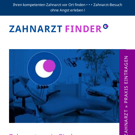
Zum
Ihren kompetenten Zahnarzt vor Ort finden • • • Zahnarzt-Besuch
ohne Angst erleben !
Inhalt
springen
ZAHNARZT » PRAXIS EINTRAGEN