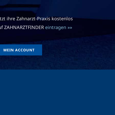
etzt ihre Zahnarzt-Praxis kostenlos
uf ZAHNARZTFINDER
eintragen »»
MEIN ACCOUNT