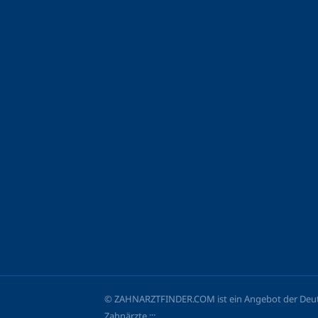
© ZAHNARZTFINDER.COM ist ein Angebot der Deutsc
Zahnärzte :::