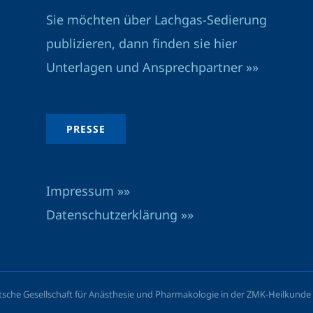
Sie möchten über Lachgas-Sedierung
publizieren, dann finden sie hier
Unterlagen und Ansprechpartner »»
PRESSE
Impressum »»
Datenschutzerklärung »»
he Gesellschaft für Anästhesie und Pharmakologie in der ZMK-Heilkunde e