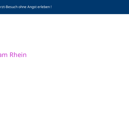
arzt-Besuch ohne Angst erleben !
Komp
 am Rhein