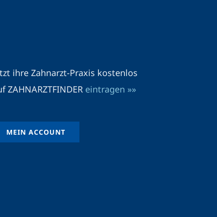
etzt ihre Zahnarzt-Praxis kostenlos
uf ZAHNARZTFINDER
eintragen »»
MEIN ACCOUNT