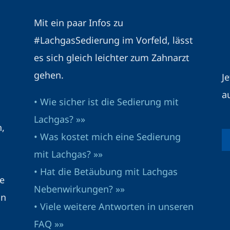
Mit ein paar Infos zu
#LachgasSedierung im Vorfeld, lässt
es sich gleich leichter zum Zahnarzt
gehen.
J
a
• Wie sicher ist die Sedierung mit
Lachgas? »»
n,
• Was kostet mich eine Sedierung
mit Lachgas? »»
• Hat die Betäubung mit Lachgas
e
Nebenwirkungen? »»
in
• Viele weitere Antworten in unseren
FAQ »»