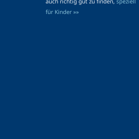
auch richtig gut zu finden,
speziell
für Kinder »»