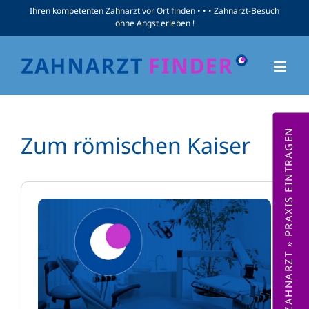
Zum
Ihren kompetenten Zahnarzt vor Ort finden • • • Zahnarzt-Besuch
ohne Angst erleben !
Inhalt
springen
ZAHNARZT » PRAXIS EINTRAGEN
Zum römischen Kaiser