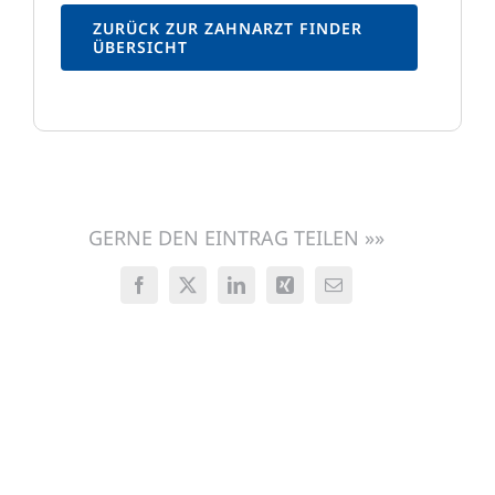
ZURÜCK ZUR ZAHNARZT FINDER
ÜBERSICHT
GERNE DEN EINTRAG TEILEN »»
Facebook
X
LinkedIn
Xing
E-
Mail