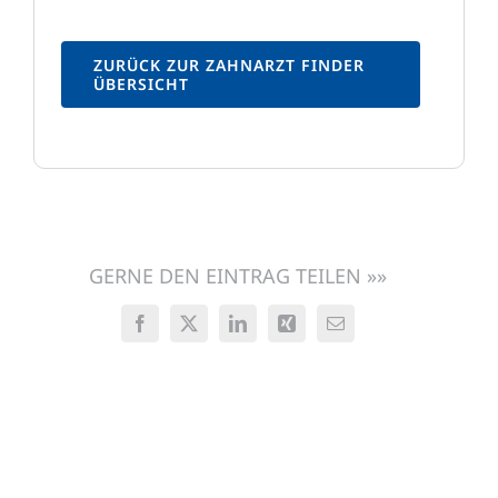
ZURÜCK ZUR ZAHNARZT FINDER
ÜBERSICHT
GERNE DEN EINTRAG TEILEN »»
Facebook
X
LinkedIn
Xing
E-
Mail