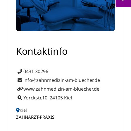
Kontaktinfo
0431 30296
info@zahnmedizin-am-bluecher.de
www.zahnmedizin-am-bluecher.de
Yorckstr.10, 24105 Kiel
Kiel
ZAHNARZT-PRAXIS