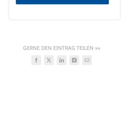
GERNE DEN EINTRAG TEILEN »»
Facebook
X
LinkedIn
Xing
E-
Mail