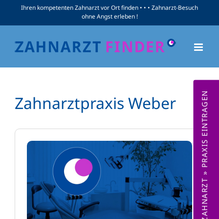
Zum
Ihren kompetenten Zahnarzt vor Ort finden • • • Zahnarzt-Besuch
ohne Angst erleben !
Inhalt
springen
ZAHNARZT » PRAXIS EINTRAGEN
Zahnarztpraxis Weber