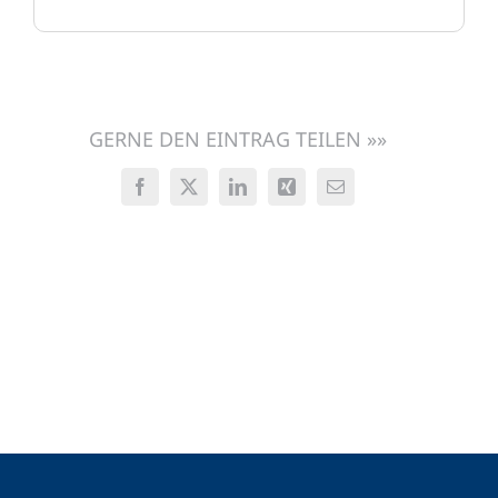
GERNE DEN EINTRAG TEILEN »»
Facebook
X
LinkedIn
Xing
E-
Mail