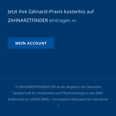
Jetzt ihre Zahnarzt-Praxis kostenlos auf
ZAHNARZTFINDER
eintragen »»
MEIN ACCOUNT
© ZAHNARZTFINDER.COM ist ein Angebot der Deutsche
Gesellschaft für Anästhesie und Pharmakologie in der ZMK-
Heilkunde e.V. (DGAP·ZMK) ::: Kompetenz-Netzwerk für Zahnärzte
:::