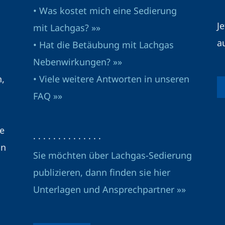
• Was kostet mich eine Sedierung
J
mit Lachgas? »»
a
• Hat die Betäubung mit Lachgas
Nebenwirkungen? »»
n,
• Viele weitere Antworten in unseren
FAQ »»
e
· · · · · · · · · · · · · ·
in
Sie möchten über Lachgas-Sedierung
publizieren, dann finden sie hier
Unterlagen und Ansprechpartner »»