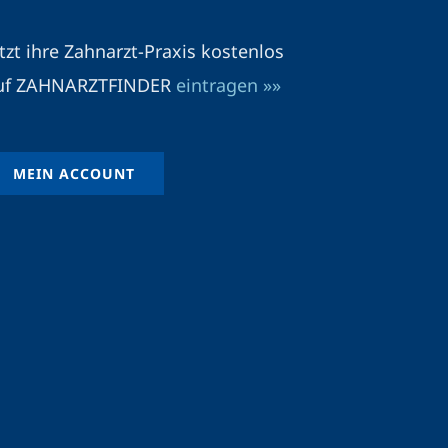
etzt ihre Zahnarzt-Praxis kostenlos
uf ZAHNARZTFINDER
eintragen »»
MEIN ACCOUNT