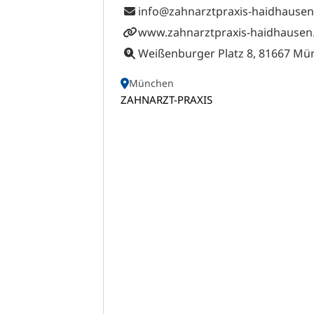
info@zahnarztpraxis-haidhausen
www.zahnarztpraxis-haidhausen
Weißenburger Platz 8, 81667 M
München
ZAHNARZT-PRAXIS