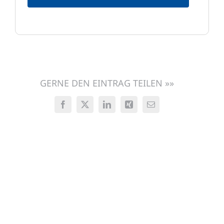
GERNE DEN EINTRAG TEILEN »»
Facebook
X
LinkedIn
Xing
E-
Mail