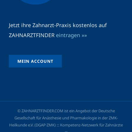
Jetzt ihre Zahnarzt-Praxis kostenlos auf
ZAHNARZTFINDER
eintragen »»
MEIN ACCOUNT
© ZAHNARZTFINDER.COM ist ein Angebot der Deutsche
Gesellschaft für Anästhesie und Pharmakologie in der ZMK-
Heilkunde e.V. (DGAP·ZMK) ::: Kompetenz-Netzwerk für Zahnärzte