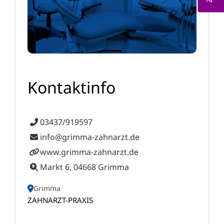
Kontaktinfo
03437/919597
info@grimma-zahnarzt.de
www.grimma-zahnarzt.de
Markt 6, 04668 Grimma
Grimma
ZAHNARZT-PRAXIS