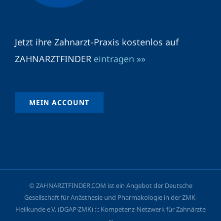
Jetzt ihre Zahnarzt-Praxis kostenlos auf
ZAHNARZTFINDER
eintragen »»
MEIN ACCOUNT
© ZAHNARZTFINDER.COM ist ein Angebot der Deutsche
Gesellschaft für Anästhesie und Pharmakologie in der ZMK-
Heilkunde e.V. (DGAP·ZMK) ::: Kompetenz-Netzwerk für Zahnärzte