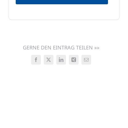
GERNE DEN EINTRAG TEILEN »»
Facebook
X
LinkedIn
Xing
E-
Mail