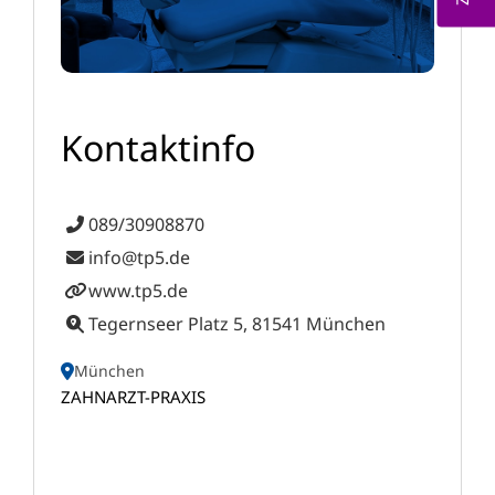
Kontaktinfo
089/30908870
info@tp5.de
www.tp5.de
Tegernseer Platz 5, 81541 München
München
ZAHNARZT-PRAXIS