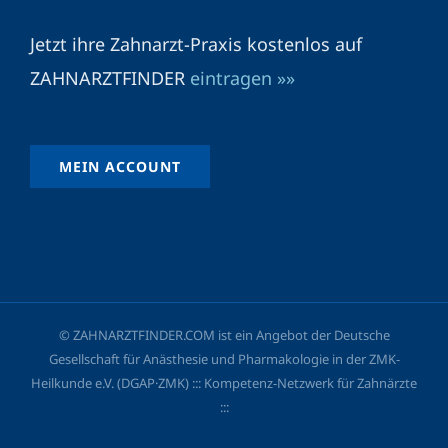
Jetzt ihre Zahnarzt-Praxis kostenlos auf
ZAHNARZTFINDER
eintragen »»
MEIN ACCOUNT
© ZAHNARZTFINDER.COM ist ein Angebot der Deutsche
Gesellschaft für Anästhesie und Pharmakologie in der ZMK-
Heilkunde e.V. (DGAP·ZMK) ::: Kompetenz-Netzwerk für Zahnärzte
:::