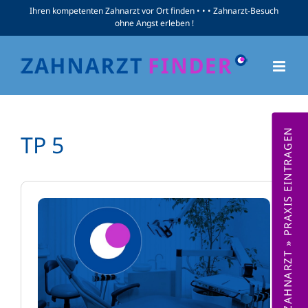
Zum
Ihren kompetenten Zahnarzt vor Ort finden • • • Zahnarzt-Besuch
ohne Angst erleben !
Inhalt
springen
ZAHNARZT » PRAXIS EINTRAGEN
TP 5