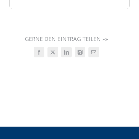
GERNE DEN EINTRAG TEILEN »»
Facebook
X
LinkedIn
Xing
E-
Mail