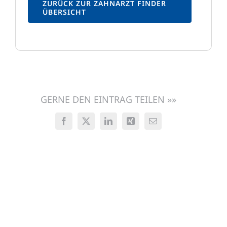
ZURÜCK ZUR ZAHNARZT FINDER
ÜBERSICHT
GERNE DEN EINTRAG TEILEN »»
Facebook
X
LinkedIn
Xing
E-
Mail