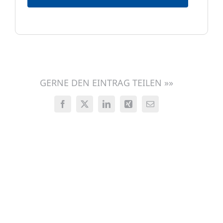
GERNE DEN EINTRAG TEILEN »»
Facebook
X
LinkedIn
Xing
E-
Mail