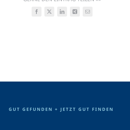
Facebook
X
LinkedIn
Xing
E-
Mail
GUT GEFUNDEN + JETZT GUT FINDEN