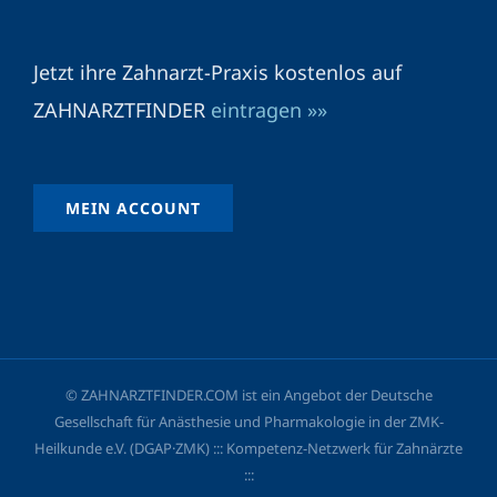
Jetzt ihre Zahnarzt-Praxis kostenlos auf
ZAHNARZTFINDER
eintragen »»
MEIN ACCOUNT
© ZAHNARZTFINDER.COM ist ein Angebot der Deutsche
Gesellschaft für Anästhesie und Pharmakologie in der ZMK-
Heilkunde e.V. (DGAP·ZMK) ::: Kompetenz-Netzwerk für Zahnärzte
:::