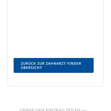
ZURÜCK ZUR ZAHNARZT FINDER
ÜBERSICHT
GERNE DEN EINTRAG TEILEN »»