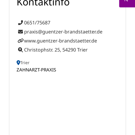
Kontaktinfo
0651/75687
praxis@guentzer-brandstaetter.de
www.guentzer-brandstaetter.de
Christophstr. 25, 54290 Trier
Trier
ZAHNARZT-PRAXIS