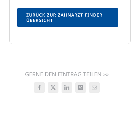
ZURÜCK ZUR ZAHNARZT FINDER
ÜBERSICHT
GERNE DEN EINTRAG TEILEN »»
Facebook
X
LinkedIn
Xing
E-
Mail