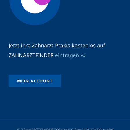
Jetzt ihre Zahnarzt-Praxis kostenlos auf
ZAHNARZTFINDER
eintragen »»
MEIN ACCOUNT
© ZAHNARZTFINDER.COM ist ein Angebot der Deutsche