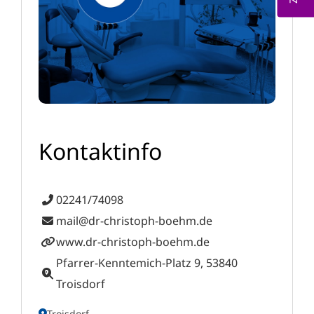
Kontaktinfo
02241/74098
mail@dr-christoph-boehm.de
www.dr-christoph-boehm.de
Pfarrer-Kenntemich-Platz 9, 53840
Troisdorf
Troisdorf