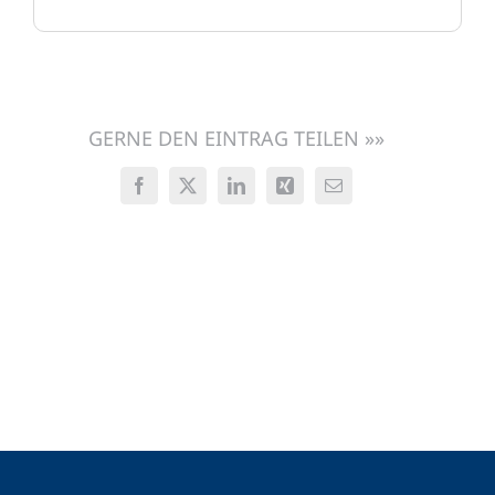
GERNE DEN EINTRAG TEILEN »»
Facebook
X
LinkedIn
Xing
E-
Mail