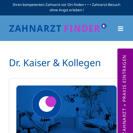
Zum
Ihren kompetenten Zahnarzt vor Ort finden • • • Zahnarzt-Besuch
ohne Angst erleben !
Inhalt
springen
ZAHNARZT » PRAXIS EINTRAGEN
Dr. Kaiser & Kollegen