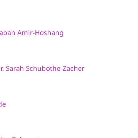
Sabah Amir-Hoshang
r. Sarah Schubothe-Zacher
de