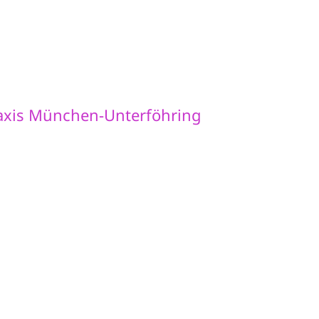
raxis München-Unterföhring