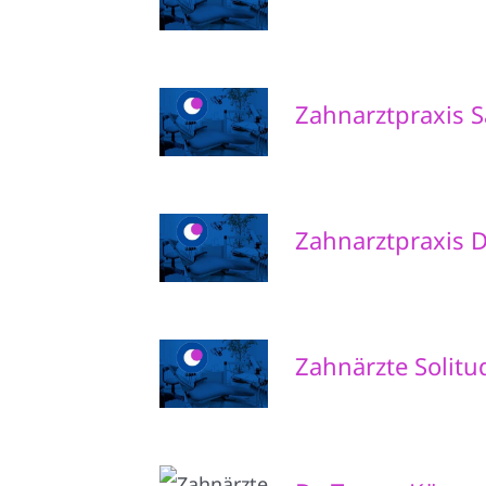
Zahnarztpraxis 
Zahnarztpraxis D
Zahnärzte Solitu