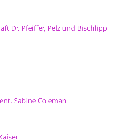
t Dr. Pfeiffer, Pelz und Bischlipp
dent. Sabine Coleman
Kaiser