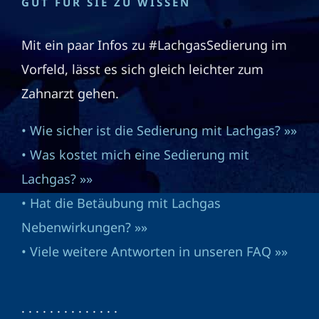
GUT FÜR SIE ZU WISSEN
Mit ein paar Infos zu #LachgasSedierung im
Vorfeld, lässt es sich gleich leichter zum
Zahnarzt gehen.
• Wie sicher ist die Sedierung mit Lachgas? »»
• Was kostet mich eine Sedierung mit
Lachgas? »»
• Hat die Betäubung mit Lachgas
Nebenwirkungen? »»
• Viele weitere Antworten in unseren FAQ »»
· · · · · · · · · · · · · ·